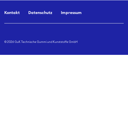
Kontakt
Datenschutz
Impressum
© 2026 GuK Technische Gummi und Kunststoffe GmbH